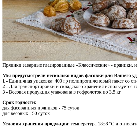
Пряники заварные глазированные «Классические» - пряники, и
Мы предусмотрели несколько видов фасовки для Вашего уд
1
- Единичная упаковка: 400 гр полипропиленовый пакет со ст
2
- Для транспортировки и складского хранения используется го
3
- Весовая продукция упакована в гофролоток по 3,5 кг
Срок годности
:
для фасованных пряников - 75 суток
для весовых - 50 суток
Условия хранения продукции
: температура 18±8 °С и относит