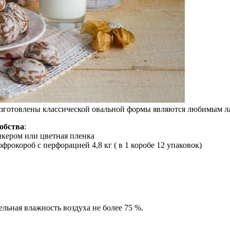
зготовлены классической овальной формы являются любимым лак
обства
:
икером или цветная пленка
фрокороб с перфорацией 4,8 кг ( в 1 коробе 12 упаковок)
ельная влажность воздуха не более 75 %.